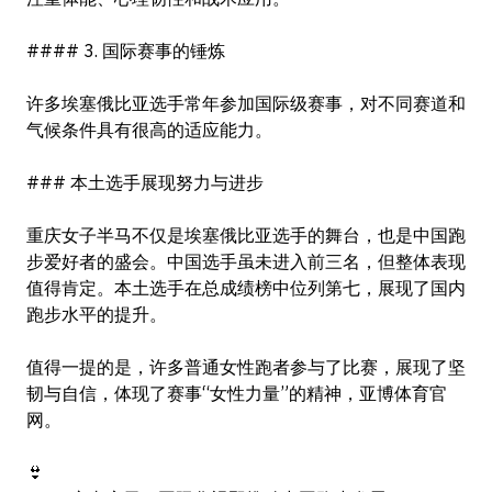
#### 3. 国际赛事的锤炼
许多埃塞俄比亚选手常年参加国际级赛事，对不同赛道和
气候条件具有很高的适应能力。
### 本土选手展现努力与进步
重庆女子半马不仅是埃塞俄比亚选手的舞台，也是中国跑
步爱好者的盛会。中国选手虽未进入前三名，但整体表现
值得肯定。本土选手在总成绩榜中位列第七，展现了国内
跑步水平的提升。
值得一提的是，许多普通女性跑者参与了比赛，展现了坚
韧与自信，体现了赛事“女性力量”的精神，
亚博体育官
网
。
👙