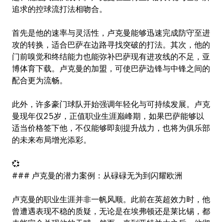
追求的控球流打法相吻合。
首先是他的速率与灵活性，卢克曼能够迅速完成防守至进
攻的转换，适合巴萨在边路寻找突破的打法。其次，他的
门前嗅觉和终结能力也能弥补巴萨现有进攻线的不足，
亚
博体育下载
。卢克曼的加盟，可使巴萨边锋与中锋之间的
配合更为流畅。
此外，许多豪门球队开始强调年轻化与可持续发展。卢克
曼现年仅25岁，正值职业生涯巅峰期，如果巴萨能够以
适当价格签下他，不仅能够即刻提升战力，也将为俱乐部
的未来布局增光添彩。
💞
### 卢克曼的潜力案例：从碌碌无为到闪耀欧洲
卢克曼的职业生涯并非一帆风顺。此前在英超效力时，他
曾遭遇表现不稳的质疑，无论是在埃弗顿还是莱比锡，都