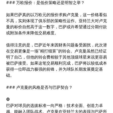
### 万欧报价：是低价策略还是明智之举？
如果巴萨真的以万欧元的报价求购卢克曼，这一价格看似
不高，实则体现了俱乐部的策略性运作。亚特兰大对卢克
曼的标价自然高于这一数字，巴萨或许希望通过分期付款
或附加条件来降低交易难度。
值得注意的是，巴萨近年来因财务问题备受困扰，此次潜
在交易更像是一场“精打细算”的转会。卢克曼虽然已经证
明了自己，但他的转会费相较于其他顶级球星来说更容易
被巴萨接受。如果这笔交易顺利完成，巴萨将以较低成本
获得一位即战力极强的前锋，并为球队长期发展奠定基
础。
### 卢克曼的风格是否与巴萨契合？
🛑
巴萨对球员的选拔标准一向严格：技术全面、创造力卓
越、能融入团队战术。卢克曼在亚特兰大的表现与巴萨所