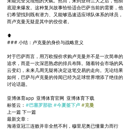
未能完全兑现他的天赋。然而，来到亚特兰大之后，他彻
底迎来爆发。这种复兴故事恰恰适合巴萨当前的需要，他
们希望找到既有潜力、又能够迅速适应球队体系的球员，
而卢克曼无疑是其中的佼佼者。
⬆️
### 小结：卢克曼的身价与战略意义
对于巴萨而言，用万欧报价求购卢克曼并不是一次简单的
追求，而是一次深思熟虑的排兵布阵。随着转会市场的风
云变幻，未来几周无疑将决定这笔交易的走向。无论结果
如何，巴萨与卢克曼的传闻已经为足球世界增添了绝佳的
讨论话题。
亚博体育app
亚博体育官网
亚博体育下载
标签云：
#巴塞罗那欲
#今夏签下卢
#克曼
上一篇
下一篇
最新文章：
海港亚冠三连败并非全然不利，穆里尼奥已懂量力而行