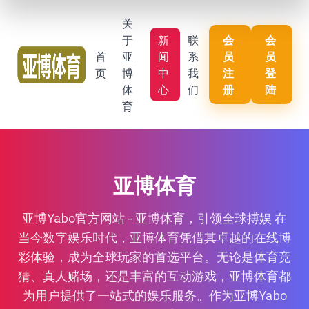
关
于
新
联
会
会
首
亚
闻
系
员
员
页
博
中
我
注
登
体
心
们
册
陆
育
亚博体育
亚博Yabo官方网站 - 亚博体育，引领全球搏娱 在
当今数字娱乐时代，亚博体育凭借其卓越的在线博
彩体验，成为全球玩家的首选平台。无论是体育竞
猜、真人赌场，还是丰富的互动游戏，亚博体育都
为用户提供了一站式的娱乐服务。作为亚博Yabo