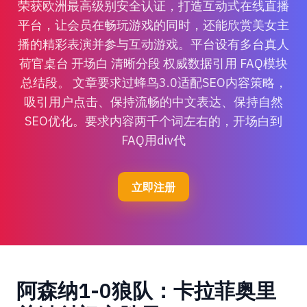
荣获欧洲最高级别安全认证，打造互动式在线直播
平台，让会员在畅玩游戏的同时，还能欣赏美女主
播的精彩表演并参与互动游戏。平台设有多台真人
荷官桌台 开场白 清晰分段 权威数据引用 FAQ模块
总结段。 文章要求过蜂鸟3.0适配SEO内容策略，
吸引用户点击、保持流畅的中文表达、保持自然
SEO优化。要求内容两千个词左右的，开场白到
FAQ用div代
立即注册
阿森纳1-0狼队：卡拉菲奥里