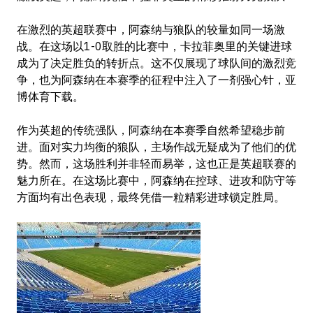
在激烈的英超联赛中，阿森纳与狼队的较量如同一场激
战。在这场以1-0取胜的比赛中，卡拉菲奥里的关键进球
成为了决定胜负的转折点。这不仅展现了球队间的激烈竞
争，也为阿森纳在本赛季的征程中注入了一剂强心针，
亚
博体育下载
。
作为英超的传统强队，阿森纳在本赛季自然希望稳步前
进。面对实力均衡的狼队，主场作战无疑成为了他们的优
势。然而，这场胜利并非轻而易举，这也正是英超联赛的
魅力所在。在这场比赛中，阿森纳在控球、进攻和防守等
方面均有出色表现，最终凭借一粒精彩进球锁定胜局。