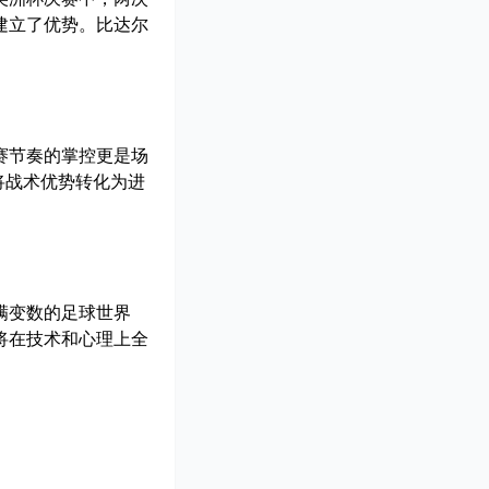
建立了优势。比达尔
赛节奏的掌控更是场
将战术优势转化为进
满变数的足球世界
将在技术和心理上全