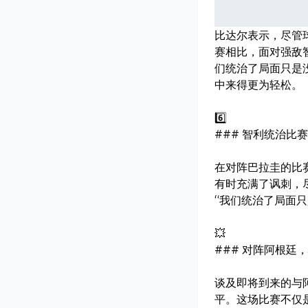
比达尔表示，尽管
赛相比，面对强敌
们统治了局面只是
中来得更为轻松。
6️⃣
### 智利统治比
在对阵巴拉圭的比
有时充满了讽刺，
“我们统治了局面
💥
### 对阵阿根廷
谈及即将到来的与
平。这场比赛不仅