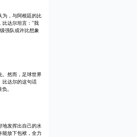
认为，与阿根廷的比
，比达尔坦言：“我
界级强队或许比想象
先。然而，足球世界
。比达尔的这句话
胜负。
好地发挥出自己的水
许能放下包袱，全力