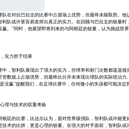
球队在对抗巴拉圭的比赛中占据场上优势，但最终未能取胜。他
智利队或许更容易发挥出真正的实力。在回顾与巴拉圭的较量时
没赢。”同时，他展望即将到来的与阿根廷的较量，认为挑战世
赛，实力胜于结果
赛中，智利队展现出了强大的实力，控球率和射门次数都遥遥领
尽管数据上占据优势，但最终比分并未体现出球队的实际统治力
只是没赢”提醒我们，在足球比赛中，任何微小的失误都可能决定
，心理与技术的双重考验
阿根廷的比赛，比达尔认为，面对世界级强队，智利队或许能更
是技术的比拼，更是心理的较量。在强大的对手面前，智利队或