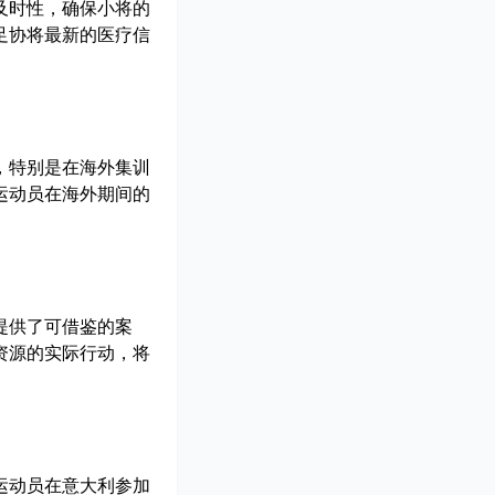
及时性，确保小将的
足协将最新的医疗信
。
，特别是在海外集训
运动员在海外期间的
提供了可借鉴的案
资源的实际行动，将
运动员在意大利参加