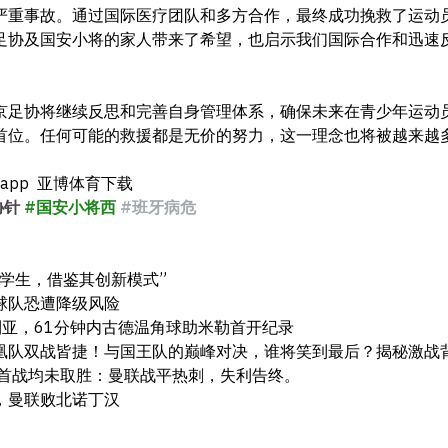
严重事故。通过国际医疗团队和多方合作，最终成功挽救了运动
足协及国安小将的家人带来了希望，也启示我们国际合作和迅速
京足协将继续反思和完善自身管理体系，确保未来在青少年运动
首位。任何可能的救援都是无价的努力，这一理念也将被越来越
app
亚博体育下载
协针
#国安小将西
#班牙病危
小学生，借鉴其创新模式”
球队恐遭降级风险
利亚，61分钟内古德温角球助米勒首开纪录
凰队双战皆捷！与国王队的巅峰对决，谁将笑到最后？揭秘激战
强首战均未取胜：曼联战平热刺，失利告终。
，曼联败北诺丁汉