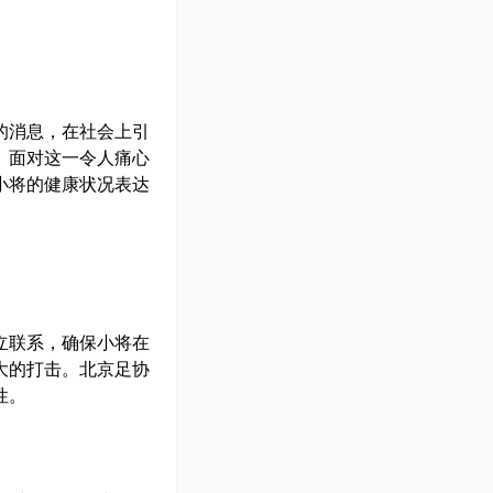
的消息，在社会上引
。面对这一令人痛心
小将的健康状况表达
立联系，确保小将在
大的打击。北京足协
性。