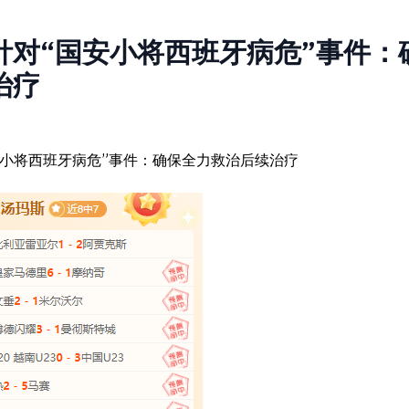
针对“国安小将西班牙病危”事件：
治疗
安小将西班牙病危”事件：确保全力救治后续治疗