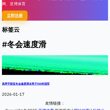
网、亚博体育
立即注册
标签云
#冬会速度滑
高亭宇获亚冬会速度滑冰男子500米冠军
2026-01-17
友情链接：