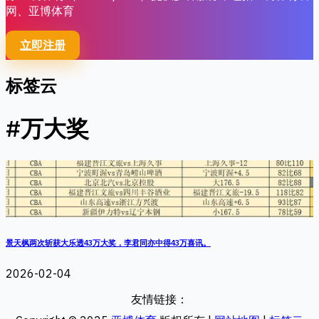
网、亚博体育
立即注册
标签云
#万大奖
景天枫两次斩获大乐透43万大奖，李君同亦中得43万喜讯。
2026-02-04
友情链接：