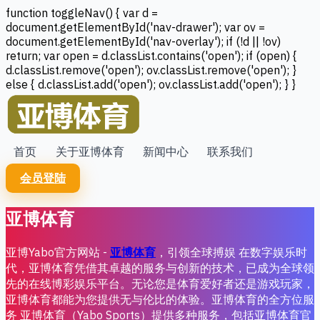
function toggleNav() { var d =
document.getElementById('nav-drawer'); var ov =
document.getElementById('nav-overlay'); if (!d || !ov)
return; var open = d.classList.contains('open'); if (open) {
d.classList.remove('open'); ov.classList.remove('open'); }
else { d.classList.add('open'); ov.classList.add('open'); } }
首页
关于亚博体育
新闻中心
联系我们
会员登陆
亚博体育
亚博Yabo官方网站 -
亚博体育
，引领全球搏娱 在数字娱乐时
代，亚博体育凭借其卓越的服务与创新的技术，已成为全球领
先的在线博彩娱乐平台。无论您是体育爱好者还是游戏玩家，
亚博体育都能为您提供无与伦比的体验。亚博体育的全方位服
务 亚博体育（Yabo Sports）提供多种服务，包括亚博体育官