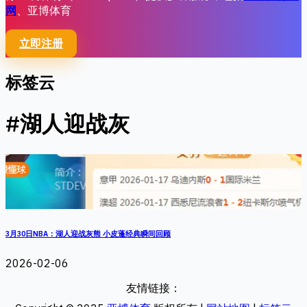
网
、亚博体育
立即注册
标签云
#湖人迎战灰
3月30日NBA：湖人迎战灰熊 小皮蓬经典瞬间回顾
2026-02-06
友情链接：