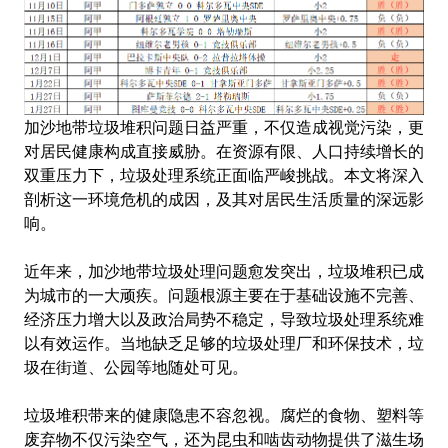
加沙地带垃圾堆积问题日益严重，不仅造成视觉污染，更
对居民健康构成直接威胁。在资源有限、人口持续增长的
双重压力下，垃圾处理系统正面临严峻挑战。本文将深入
剖析这一环境危机的成因，及其对居民生活质量的深远影
响。
近年来，加沙地带垃圾处理问题愈发突出，垃圾堆积已成
为城市的一大顽疾。问题根源主要在于基础设施不完善、
经济压力增大以及政治局势不稳定，导致垃圾处理系统难
以有效运作。当地缺乏足够的垃圾处理厂和环保技术，垃
圾在街道、公园等地随处可见。
垃圾堆积带来的健康隐患不容忽视。腐烂的食物、塑料等
废弃物不仅污染空气，还为昆虫和啮齿动物提供了滋生场