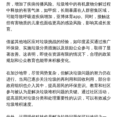
所，增加了疾病传播风险。垃圾堆中的有机废物分解过程
中释放的有害气体，如甲烷，长期暴露在人群密集区域，
可能导致呼吸道疾病增加，
亚博体育app
。同时，接触这
些有害物质的儿童也面临更高的感染风险，影响其成长发
育。
借鉴其他地区应对垃圾挑战的经验，如印度孟买通过推广
环保袋、实施垃圾分类措施以及鼓励公众参与，取得了显
著改善。这表明，即使在资源有限的情况下，合理的政策
规划和公众教育也能带来积极变化。
在加沙地带，尽管局势复杂，但解决垃圾问题的努力仍在
进行。当局已逐步关注垃圾的再利用和回收利用，部分非
政府组织也介入其中，提高居民的环保意识。教育和社区
参与被认为是解决垃圾堆积问题的关键。通过社区活动，
提高居民对垃圾分类和处理重要性的认识，可以有效减少
垃圾堆积速度。
此外，运用现代科技也是解决垃圾问题的可行途径之一。