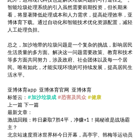
智能垃圾处理系统的引入虽然需要前期投资，但长期来
看，将显著降低处理成本和人力需求，提高处理效率，
亚
博体育下载
。通过自动化和智能技术优化资源配置，减轻
人工处理负担。
总之，加沙地带的垃圾问题是一个复杂的挑战，影响居民
生活质量的多方面。解决这一问题需要政策、教育和技术
等多方面共同努力，涉及政府、社会团体以及每一个居
民。唯有如此，才能实现环境的可持续发展，提高居民生
活水平。
亚博体育app
亚博体育官网
亚博体育
标签云：
#加沙垃圾成
#恐害及民众
#健康
上一篇
下一篇
最新文章：
激战回顾：昨日豪取7胜4平，净赚+1！揭秘谁是战场霸
主？
北京站速度滑冰世界杯今日开幕，高亭宇、韩梅等运动员