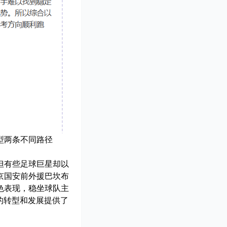
型两条不同路径
但有些足球巨星却以
京国安前外援巴坎布
色表现，稳坐球队主
的转型和发展提供了