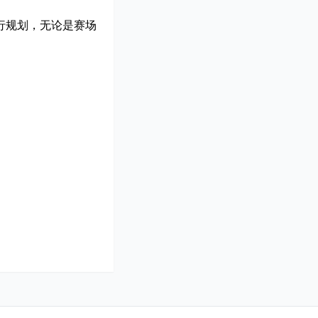
行规划，无论是赛场