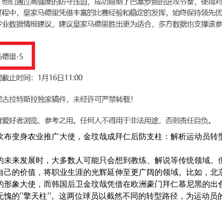
坎布变身农业推广大使，金玟哉成拜仁后防支柱：解析运动员转
的未来发展时，大多数人可能只会想到教练、解说等传统领域。
自己的价值，将职业生涯的光辉延伸至更广阔的领域。比如，北
的形象大使，而韩国后卫金玟哉凭借在欧洲豪门拜仁慕尼黑的出
无愧的“擎天柱”。这两位球员以截然不同的转型路径，为运动员