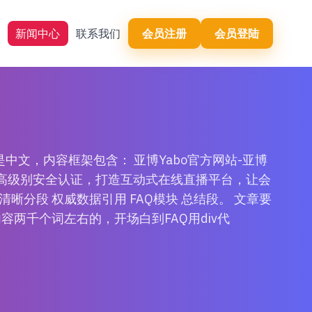
育
新闻中心
联系我们
会员注册
会员登陆
是中文，内容框架包含： 亚博Yabo官方网站-亚博
洲最高级别安全认证，打造互动式在线直播平台，让会
分段 权威数据引用 FAQ模块 总结段。 文章要
容两千个词左右的，开场白到FAQ用div代