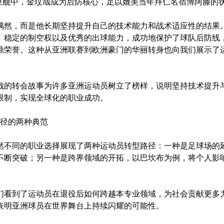
巨舰中，金玟哉成为后防核心，足以媲美当年拜仁名宿博阿滕的
偶然，而是他长期坚持提升自己的技术能力和战术适应性的结果
、稳定的制空权以及优秀的出球能力，成功地保护了球队后防线
鼎荣誉。这种从亚洲联赛到欧洲豪门的华丽转身也向我们展示了
哉的转会故事为许多亚洲运动员树立了榜样，说明坚持技术提升
限制，实现全球化的职业成功。
路径的两种典范
然不同的职业选择展现了两种运动员转型路径：一种是足球场的
不断突破；另一种是跨界领域的开拓，以巴坎布为例，将个人影
们看到了运动员在退役后如何跨越本专业领域，为社会贡献更多
表明亚洲球员在世界舞台上持续闪耀的可能性。