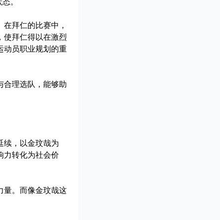
状态。
。在拜仁的比赛中，
，使拜仁得以在激烈
运动员职业规划的重
与合理选队，能够助
延续，以金玟哉为
响力转化为社会价
力量。而像金玟哉这