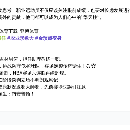
发思考：职业运动员不仅应该关注眼前成绩，也要对长远发展进
场外的贡献，他们都可以成为人们心中的“擎天柱”。
体育下载
亚博体育
荣任
#农业形象大
#金玟哉变身
盟吉林男篮，担任助理教练一职。
，挑战防守低谷球队，客场逆袭传奇诞生！💪🏆
痛击，NBA赛场六连胜再续辉煌。
二阶段谈判立场不明朗观察记
健康狀況退賽大師賽，先前賽場失誤引注意
诞生：南安普顿！