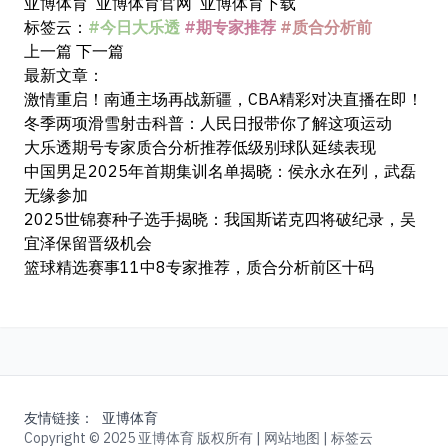
亚博体育
亚博体育官网
亚博体育下载
标签云：
#今日大乐透
#期专家推荐
#质合分析前
上一篇
下一篇
最新文章：
激情重启！南通主场再战新疆，CBA精彩对决直播在即！
冬季两项滑雪射击科普：人民日报带你了解这项运动
大乐透期号专家质合分析推荐低级别球队延续表现
中国男足2025年首期集训名单揭晓：侯永永在列，武磊
无缘参加
2025世锦赛种子选手揭晓：我国斯诺克四将破纪录，吴
宜泽保留晋级机会
篮球精选赛事11中8专家推荐，质合分析前区十码
友情链接：
亚博体育
Copyright © 2025
亚博体育
版权所有 |
网站地图
|
标签云